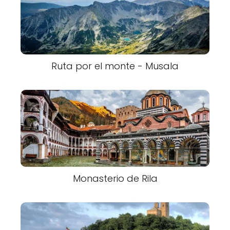
Ruta por el monte - Musala
Monasterio de Rila