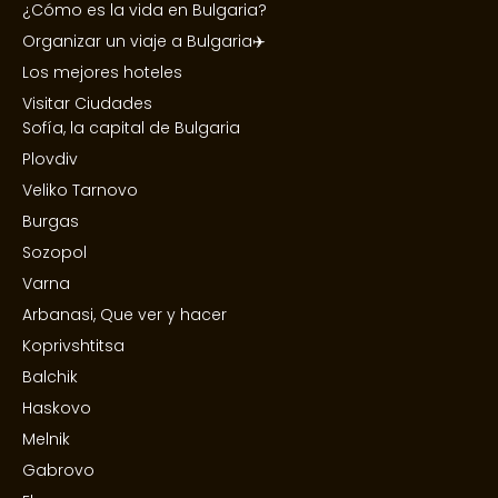
¿Cómo es la vida en Bulgaria?
Organizar un viaje a Bulgaria✈️
Los mejores hoteles
Visitar Ciudades
Sofía, la capital de Bulgaria
Plovdiv
Veliko Tarnovo
Burgas
Sozopol
Varna
Arbanasi, Que ver y hacer
Koprivshtitsa
Balchik
Haskovo
Melnik
Gabrovo