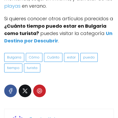
playas
en verano.
Si quieres conocer otros artículos parecidos a
¿Cuánto tiempo puedo estar en Bulgaria
como turista?
puedes visitar la categoría
Un
Destino por Descubrir
.
Bulgaria
Cómo
Cuánto
estar
puedo
tiempo
turista