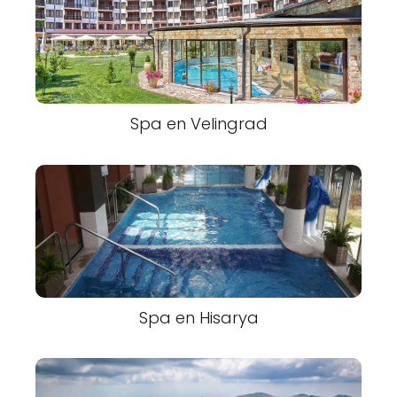
Spa en Velingrad
Spa en Hisarya